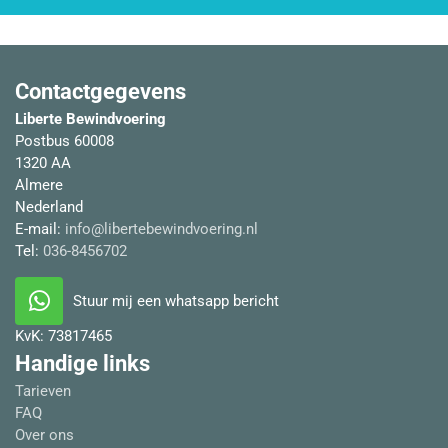
Contactgegevens
Liberte Bewindvoering
Postbus 60008
1320 AA
Almere
Nederland
E-mail:
info@libertebewindvoering.nl
Tel:
036-8456702
Stuur mij een whatsapp bericht
KvK:
73817465
Handige links
Tarieven
FAQ
Over ons