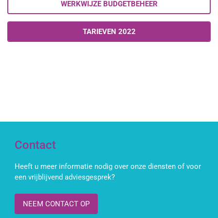
WERKWIJZE BUDGETBEHEER
TARIEVEN 2022
Contact
Heeft u meer informatie nodig over onze diensten of voor
een vrijblijvend adviesgesprek?
NEEM CONTACT OP