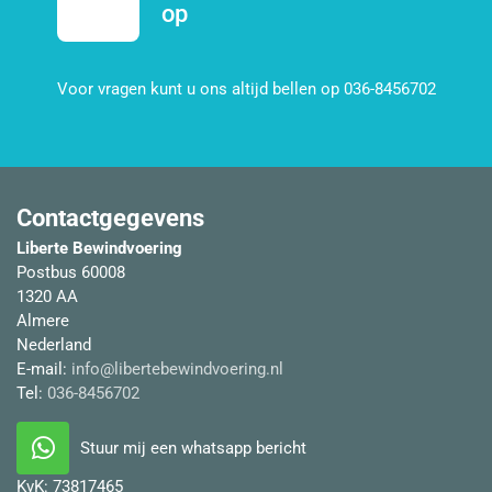
op
Voor vragen kunt u ons altijd bellen op 036-8456702
Contactgegevens
Liberte Bewindvoering
Postbus 60008
1320 AA
Almere
Nederland
E-mail:
info@libertebewindvoering.nl
Tel:
036-8456702
Stuur mij een whatsapp bericht
KvK:
73817465