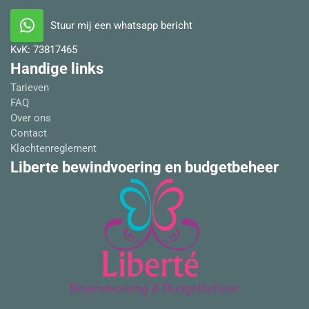
Stuur mij een whatsapp bericht
KvK:
73817465
Handige links
Tarieven
FAQ
Over ons
Contact
Klachtenreglement
Liberte bewindvoering en budgetbeheer